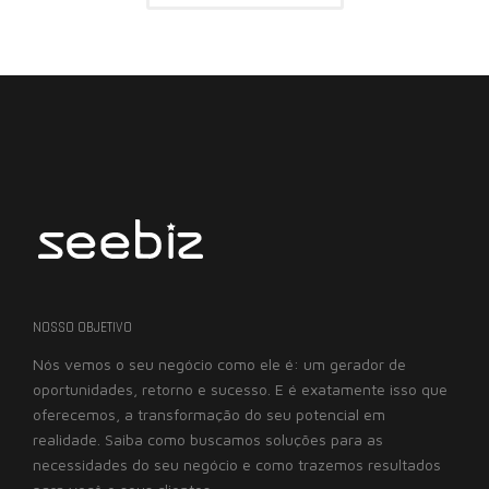
NOSSO OBJETIVO
Nós vemos o seu negócio como ele é: um gerador de
oportunidades, retorno e sucesso. E é exatamente isso que
oferecemos, a transformação do seu potencial em
realidade. Saiba como buscamos soluções para as
necessidades do seu negócio e como trazemos resultados