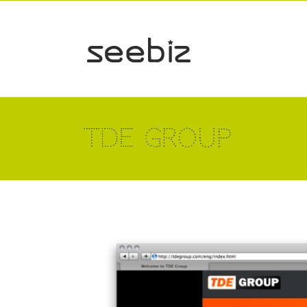
TDE Group