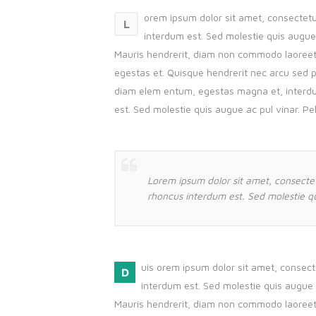
orem ipsum dolor sit amet, consectetur 
L
interdum est. Sed molestie quis augue
Mauris hendrerit, diam non commodo laoreet. 
egestas et. Quisque hendrerit nec arcu sed p
diam elem entum, egestas magna et, interdum 
est. Sed molestie quis augue ac pul vinar. Pe
Lorem ipsum dolor sit amet, consectetu
rhoncus interdum est. Sed molestie qu
uis orem ipsum dolor sit amet, consectet
D
interdum est. Sed molestie quis augue
Mauris hendrerit, diam non commodo laoreet. 