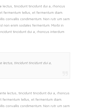
 lectus, tincidunt tincidunt dui a, rhoncus
get fermentum tellus, et fermentum diam.
mollis convallis condimentum. Non rutr um sem
nisl non enim sodales fermentum. Morbi in
ncidunt tincidunt dui a, rhoncus interdum
 lectus, tincidunt tincidunt dui a,
nte lectus, tincidunt tincidunt dui a, rhoncus
et fermentum tellus, et fermentum diam.
mollis convallis condimentum. Non rutr um sem