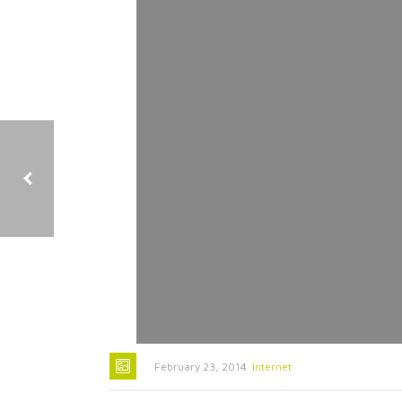
CURABITUR SCELERISQUE TINCIDUNT
February 23, 2014
Internet