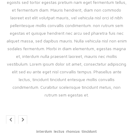
egoists sed tortor egestas pretium nam eget fermentum tellus,
et fermentum diam. Mauris hendrerit, diam non commodo
laoreet est elit volutpat mauris, vel vehicula nisl orci id nibh
pellentesque mollis convallis condimentum. non rutrum sem
egestas et quisque hendrerit nec arcu sed pharetra fuis nec
aliquet massa, sed dapibus mauris. Nulla vehicula nisl non enim
sodales fermentum. Morbi in diam elementum, egestas magna
et, interdum nulla praesent laoreet, mauris nec mollis
vestibulum. Lorem ipsum dolor sit amet, consectetur adipiscing
elit sed eu ante eget nisl convallis tempus. Phasellus ante
lectus, tincidunt tincidunt entesque mollis convallis
condimentum. Curabitur scelerisque tincidunt metus, non
rutrum sem egestas et.
interdum
lectus
rhoncus
tincidunt