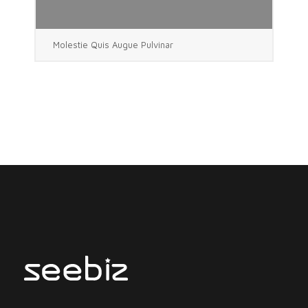
Molestie Quis Augue Pulvinar