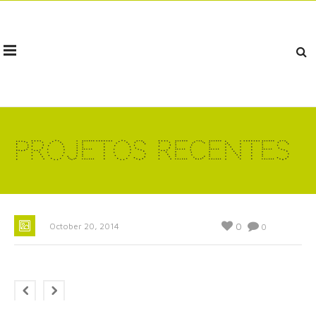
Projetos Recentes
0
October 20, 2014
0