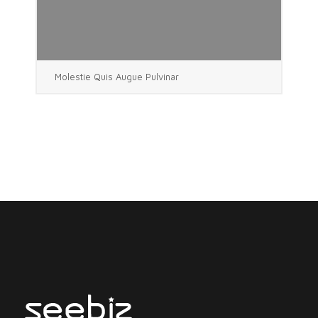
Molestie Quis Augue Pulvinar