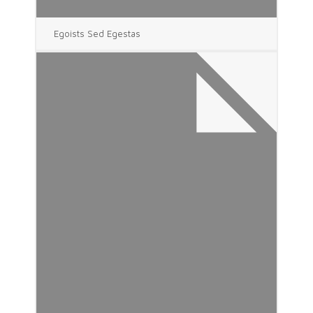
Egoists Sed Egestas