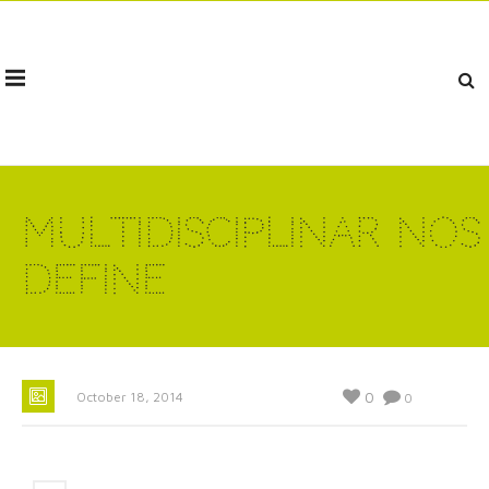
Multidisciplinar nos
define
0
October 18, 2014
0