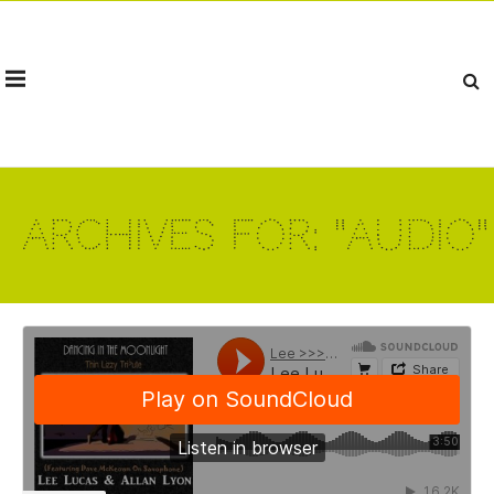
Archives for: "Audio"