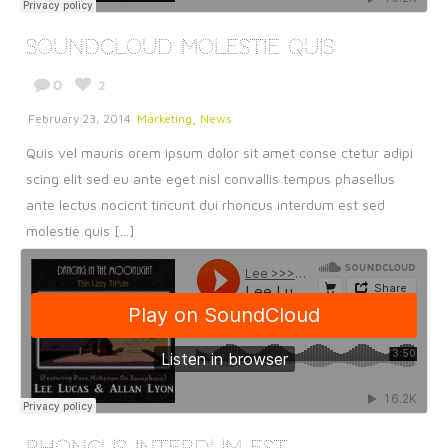
SoundCloud Molestie Quis
0
2
,
February 23, 2014
Marketing
News
Quis vel mauris orem ipsum dolor sit amet conse ctetur adipi
scing elit sed eu ante eget nisl convallis tempus phasellus
ante lectus nocicnt tincunt dui rhoncus interdum est sed
molestie quis [...]