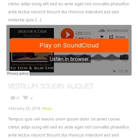
ctetur adipi scing elit sed eu ante eget nisl convallis phasellus
ante lectus nocicnt tincunt dui rhoncus interdum est sed
molestie quis [...]
Vestilum Soudin Aliquet
0
4
February 23, 2014
Music
Tempus quis vel mauris orem ipsum dolor sit amet conse
ctetur adipi scing elit sed eu ante eget nisl convallis phasellus
ante lectus nocicnt tincunt dui rhoncus interdum est sed