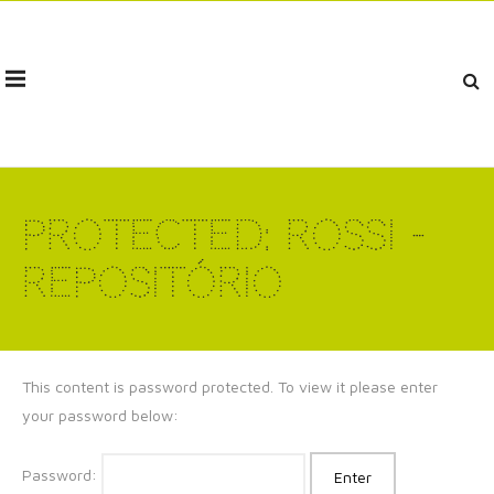
Protected: Rossi –
Repositório
This content is password protected. To view it please enter
your password below:
Password: