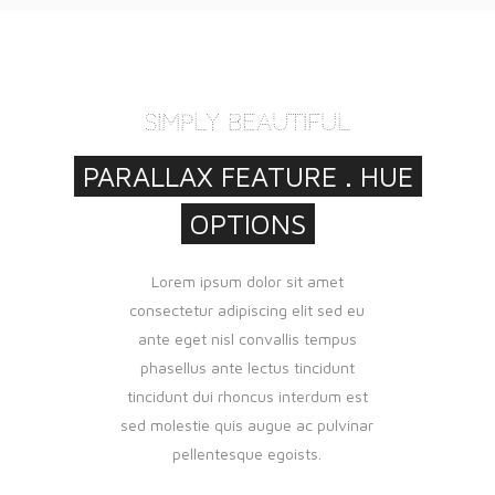
SIMPLY BEAUTIFUL
PARALLAX FEATURE . HUE
OPTIONS
Lorem ipsum dolor sit amet
consectetur adipiscing elit sed eu
ante eget nisl convallis tempus
phasellus ante lectus tincidunt
tincidunt dui rhoncus interdum est
sed molestie quis augue ac pulvinar
pellentesque egoists.