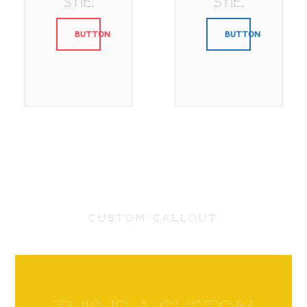
stie.
stie.
BUTTON
BUTTON
CUSTOM CALLOUT