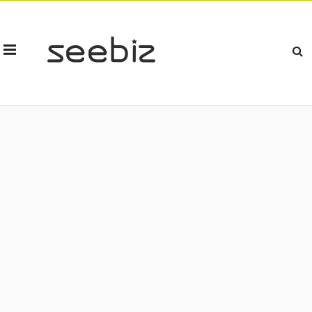
Callout Box