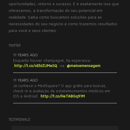
oportunidades, retorno e sucesso. E é exatamente isso que
oferecemos, a transformação do seu potencial em
realidade. Saiba como buscamos soluções para as
necessidades do seu negócio e como trazemos resultados
para você e seus clientes.
TWITTER
11 YEARS AGO
Enquanto houver champagne, há esperança:
http://t.co/oEbiZUMeSQ
via
@meioemensagem
11 YEARS AGO
Já conhece o MedSquare? O app grátis para buscas,
check-in e avaliação de estabelecimentos médicos em
IOS e Android.
http://t.co/HeTABGq91M
TESTIMONIALS