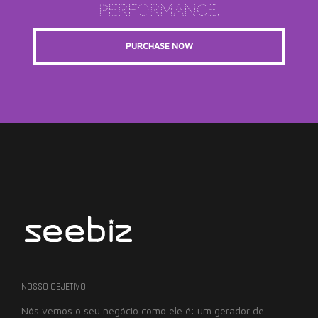
Performance.
PURCHASE NOW
NOSSO OBJETIVO
Nós vemos o seu negócio como ele é: um gerador de