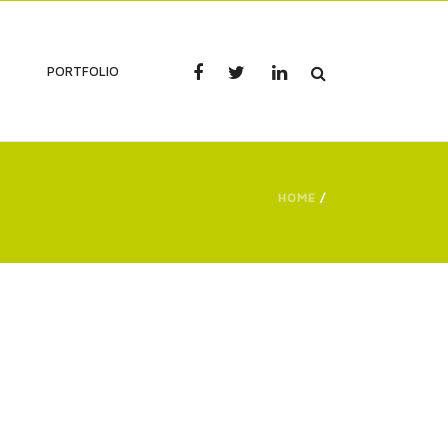
PORTFOLIO
HOME
/