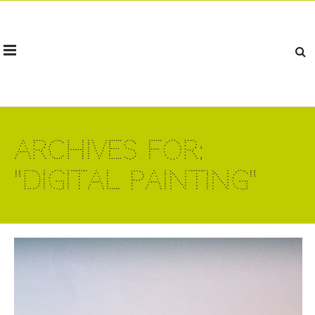
Archives for:
"Digital Painting"